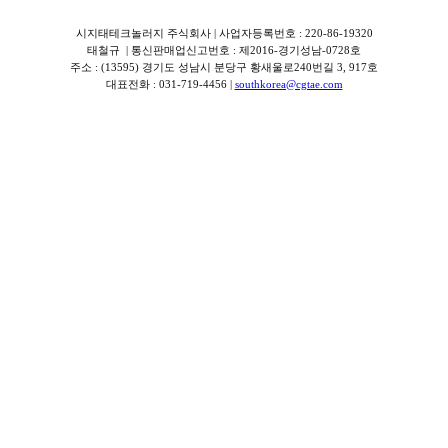
시지태테크놀러지 주식회사 | 사업자등록번호 : 220-86-19320
태철규 | 통신판매업신고번호 : 제2016-경기성남-0728호
주소 : (13595) 경기도 성남시 분당구 황새울로240번길 3, 917호
대표전화 : 031-719-4456 |
southkorea@cgtae.com